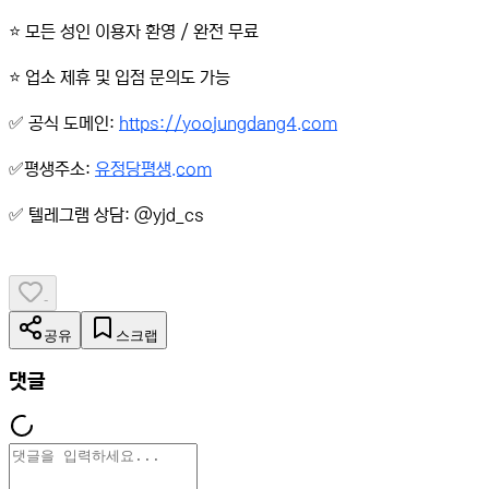
⭐️ 모든 성인 이용자 환영 / 완전 무료
⭐️ 업소 제휴 및 입점 문의도 가능
✅ 공식 도메인:
https://yoojungdang4.com
✅평생주소:
유정당평생.com
✅ 텔레그램 상담: @yjd_cs
-
공유
스크랩
댓글