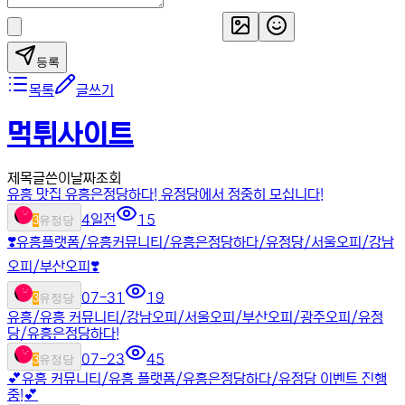
등록
목록
글쓰기
먹튀사이트
제목
글쓴이
날짜
조회
유흥 맛집 유흥은정당하다! 유정당에서 정중히 모십니다!
4일전
15
3
유정당
❣️유흥플랫폼/유흥커뮤니티/유흥은정당하다/유정당/서울오피/강남
오피/부산오피❣️
07-31
19
3
유정당
유흥/유흥 커뮤니티/강남오피/서울오피/부산오피/광주오피/유정
당/유흥은정당하다!
07-23
45
3
유정당
💕유흥 커뮤니티/유흥 플랫폼/유흥은정당하다/유정당 이벤트 진행
중!💕