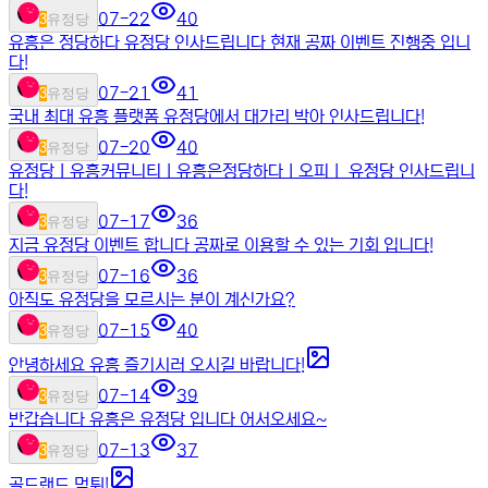
07-22
40
3
유정당
유흥은 정당하다 유정당 인사드립니다 현재 공짜 이벤트 진행중 입니
다!
07-21
41
3
유정당
국내 최대 유흥 플랫폼 유정당에서 대가리 박아 인사드립니다!
07-20
40
3
유정당
유정당ㅣ유흥커뮤니티ㅣ유흥은정당하다ㅣ오피ㅣ 유정당 인사드립니
다!
07-17
36
3
유정당
지금 유정당 이벤트 합니다 공짜로 이용할 수 있는 기회 입니다!
07-16
36
3
유정당
아직도 유정당을 모르시는 분이 계신가요?
07-15
40
3
유정당
안녕하세요 유흥 즐기시러 오시길 바랍니다!
07-14
39
3
유정당
반갑습니다 유흥은 유정당 입니다 어서오세요~
07-13
37
3
유정당
골드랜드 먹튀!