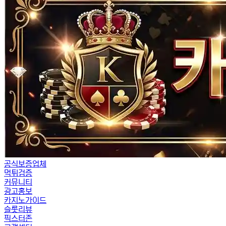
공식보증업체
먹튀검증
커뮤니티
광고홍보
카지노가이드
슬롯리뷰
픽스터존