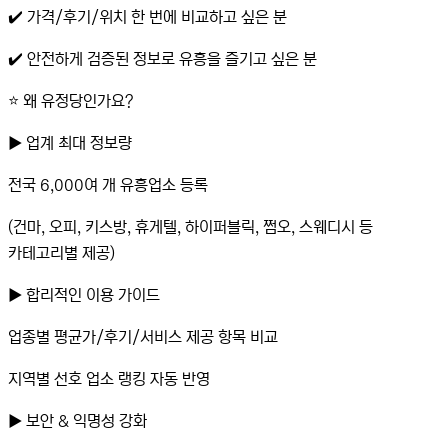
✔️ 가격/후기/위치 한 번에 비교하고 싶은 분
✔️ 안전하게 검증된 정보로 유흥을 즐기고 싶은 분
⭐️ 왜 유정당인가요?
▶️ 업계 최대 정보량
전국 6,000여 개 유흥업소 등록
(건마, 오피, 키스방, 휴게텔, 하이퍼블릭, 쩜오, 스웨디시 등
카테고리별 제공)
▶️ 합리적인 이용 가이드
업종별 평균가/후기/서비스 제공 항목 비교
지역별 선호 업소 랭킹 자동 반영
▶️ 보안 & 익명성 강화