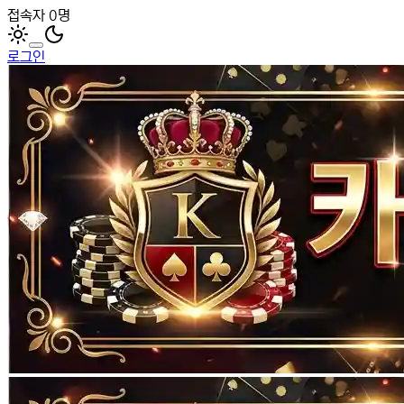
접속자 0명
로그인