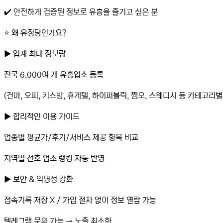
✔️ 안전하게 검증된 정보로 유흥을 즐기고 싶은 분
⭐️ 왜 유정당인가요?
▶️ 업계 최대 정보량
전국 6,000여 개 유흥업소 등록
(건마, 오피, 키스방, 휴게텔, 하이퍼블릭, 쩜오, 스웨디시 등 카테고리별
▶️ 합리적인 이용 가이드
업종별 평균가/후기/서비스 제공 항목 비교
지역별 선호 업소 랭킹 자동 반영
▶️ 보안 & 익명성 강화
접속기록 저장 X / 가입 절차 없이 정보 열람 가능
텔레그램 문의 가능 → 노출 최소화