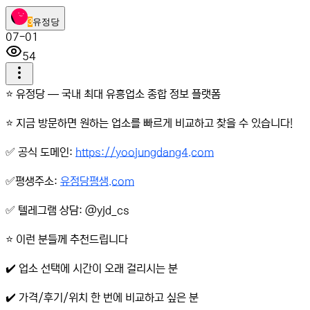
3
유정당
07-01
54
⭐️ 유정당 — 국내 최대 유흥업소 종합 정보 플랫폼
⭐️ 지금 방문하면 원하는 업소를 빠르게 비교하고 찾을 수 있습니다!
✅ 공식 도메인:
https://yoojungdang4.com
✅평생주소:
유정당평생.com
✅ 텔레그램 상담: @yjd_cs
⭐️ 이런 분들께 추천드립니다
✔️ 업소 선택에 시간이 오래 걸리시는 분
✔️ 가격/후기/위치 한 번에 비교하고 싶은 분