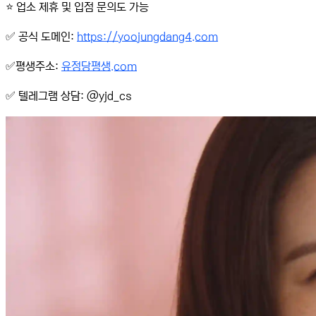
⭐️ 업소 제휴 및 입점 문의도 가능
✅ 공식 도메인:
https://yoojungdang4.com
✅평생주소:
유정당평생.com
✅ 텔레그램 상담: @yjd_cs