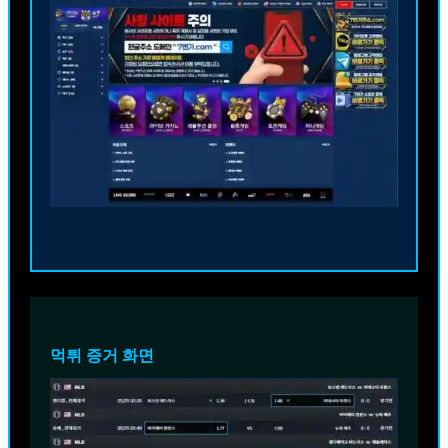
먹튀 증거 화면