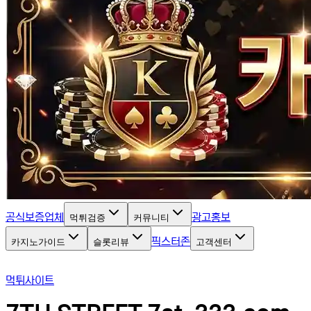
공식보증업체
광고홍보
먹튀검증
커뮤니티
픽스터존
카지노가이드
슬롯리뷰
고객센터
먹튀사이트