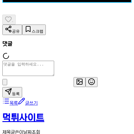
-
공유
스크랩
댓글
등록
목록
글쓰기
먹튀사이트
제목
글쓴이
날짜
조회