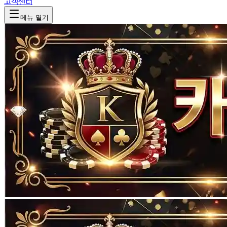
고객센터
메뉴 열기