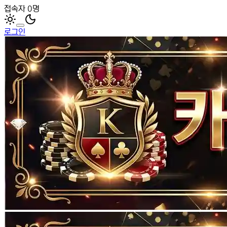
접속자 0명
로그인