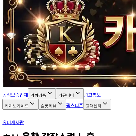
공식보증업체
광고홍보
먹튀검증
커뮤니티
픽스터존
카지노가이드
슬롯리뷰
고객센터
유머게시판