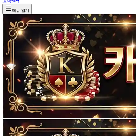
고객센터
메뉴 열기