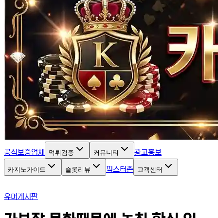
공식보증업체
광고홍보
먹튀검증
커뮤니티
픽스터존
카지노가이드
슬롯리뷰
고객센터
유머게시판