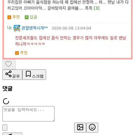
-
공유
스크랩
댓글