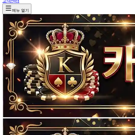
고객센터
메뉴 열기