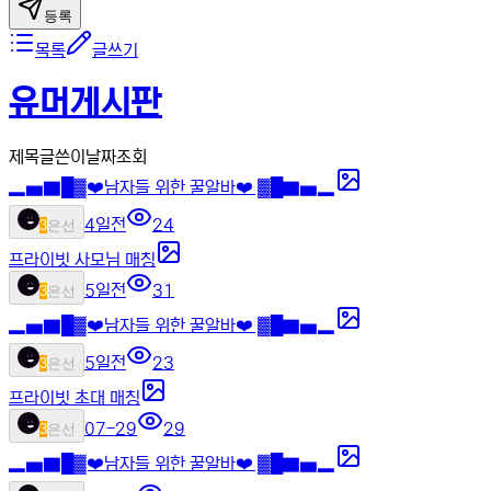
등록
목록
글쓰기
유머게시판
제목
글쓴이
날짜
조회
▂▅▇█▓❤️남자들 위한 꿀알바❤️ ▓█▇▅▂
4일전
24
3
은선
프라이빗 사모님 매칭
5일전
31
3
은선
▂▅▇█▓❤️남자들 위한 꿀알바❤️ ▓█▇▅▂
5일전
23
3
은선
프라이빗 초대 매칭
07-29
29
3
은선
▂▅▇█▓❤️남자들 위한 꿀알바❤️ ▓█▇▅▂