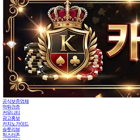
공식보증업체
먹튀검증
커뮤니티
광고홍보
카지노가이드
슬롯리뷰
픽스터존