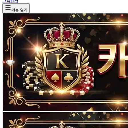
고객센터
메뉴 열기