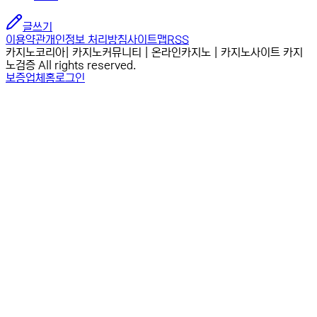
글쓰기
이용약관
개인정보 처리방침
사이트맵
RSS
카지노코리아| 카지노커뮤니티 | 온라인카지노 | 카지노사이트 카지
노검증 All rights reserved.
보증업체
홈
로그인