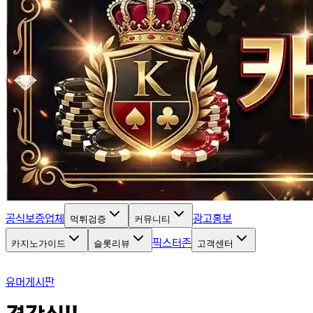
공식보증업체
광고홍보
먹튀검증
커뮤니티
픽스터존
카지노가이드
슬롯리뷰
고객센터
유머게시판