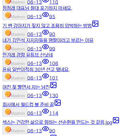
06-13
110
M
admin
정청래 대표님 절대 포기하지 마세요.
06-13
95
M
admin
기 쎈 강아지가 짖지 않고 조용히 압박하는 방법
06-13
90
M
admin
내가 김민석 지지자들을 명팔이라고 부르는 이유
06-13
99
M
admin
한겨레 경향 유튜브 신낫네
06-13
106
M
admin
윤씨 일반이적죄 30년 선고 됐네요.
06-13
101
M
admin
여친 젖 빨면서 자는 남친
06-13
130
M
admin
회사에서 월드컵 볼 준비 끝
06-13
114
M
admin
섹스는 건강한 삶으로 향하는 선순환을 만드는 것 같음.jpg
06-13
90
M
admin