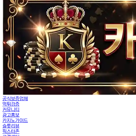
공식보증업체
먹튀검증
커뮤니티
광고홍보
카지노가이드
슬롯리뷰
픽스터존