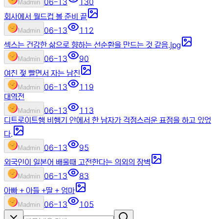
06-13
130
M
admin
회사에서 월드컵 볼 준비 끝
06-13
112
M
admin
섹스는 건강한 삶으로 향하는 선순환을 만드는 것 같음.jpg
06-13
90
M
admin
여친 젖 빨면서 자는 남친
06-13
119
M
admin
대역전
06-13
113
M
admin
디트로이트행 비행기 안에서 한 남자가 걱정스러운 표정을 하고 있었
다.
06-13
95
M
admin
외국인이 일본어 배울때 고전한다는 의외의 장벽
06-13
83
M
admin
아빠 + 아들 +딸 + 엄마
06-13
105
M
admin