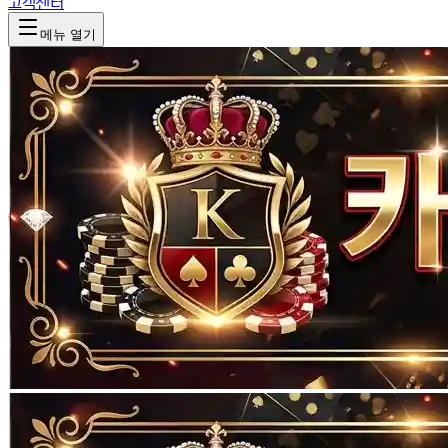
고객센터
메뉴 열기