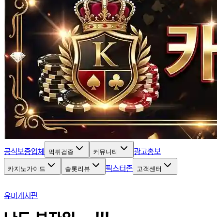
공식보증업체
광고홍보
먹튀검증
커뮤니티
픽스터존
카지노가이드
슬롯리뷰
고객센터
유머게시판