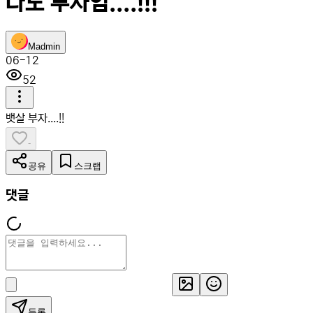
나도 부자임....!!!
M
admin
06-12
52
뱃살 부자....!!
-
공유
스크랩
댓글
등록