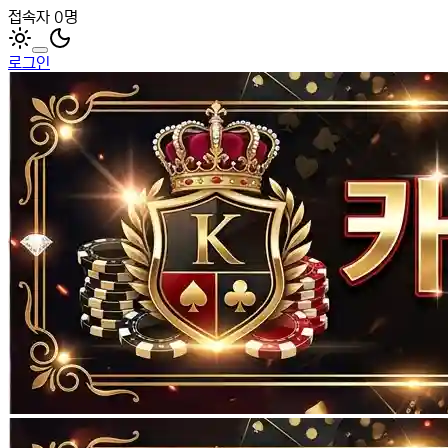
접속자 0명
로그인