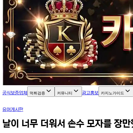
공식보증업체
광고홍보
먹튀검증
커뮤니티
카지노가이드
유머게시판
날이 너무 더워서 손수 모자를 장