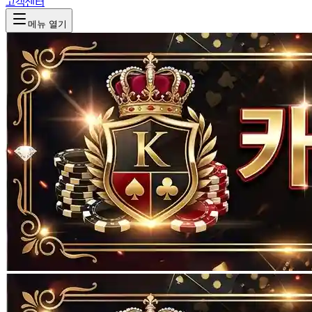
고객센터
메뉴 열기