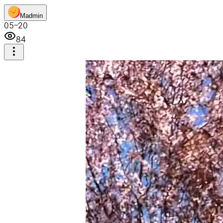
M
admin
05-20
84