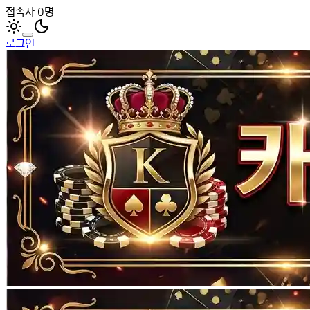
접속자 0명
로그인