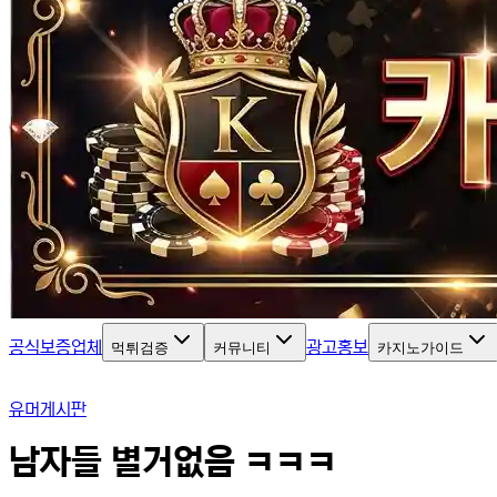
공식보증업체
광고홍보
먹튀검증
커뮤니티
카지노가이드
유머게시판
남자들 별거없음 ㅋㅋㅋ