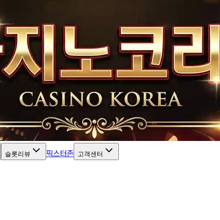
픽스터존
슬롯리뷰
고객센터