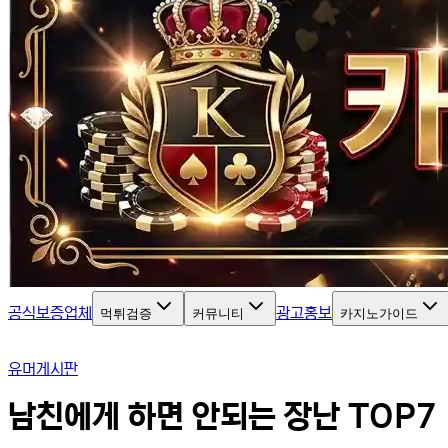
공식보증업체
광고홍보
먹튀검증
커뮤니티
카지노가이드
유머게시판
남친에게 하면 안되는 장난 TOP7