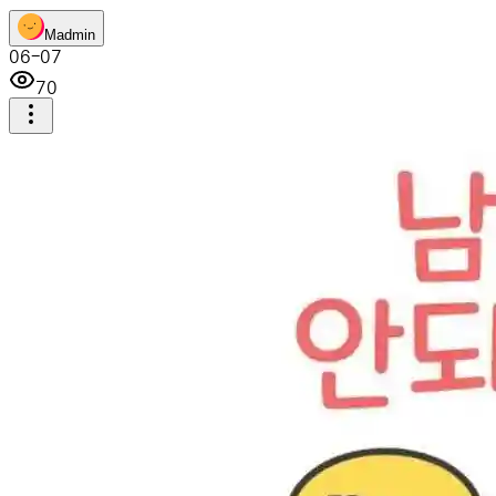
M
admin
06-07
70