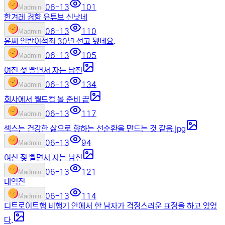
06-13
101
M
admin
한겨레 경향 유튜브 신낫네
06-13
110
M
admin
윤씨 일반이적죄 30년 선고 됐네요.
06-13
105
M
admin
여친 젖 빨면서 자는 남친
06-13
134
M
admin
회사에서 월드컵 볼 준비 끝
06-13
117
M
admin
섹스는 건강한 삶으로 향하는 선순환을 만드는 것 같음.jpg
06-13
94
M
admin
여친 젖 빨면서 자는 남친
06-13
121
M
admin
대역전
06-13
114
M
admin
디트로이트행 비행기 안에서 한 남자가 걱정스러운 표정을 하고 있었
다.