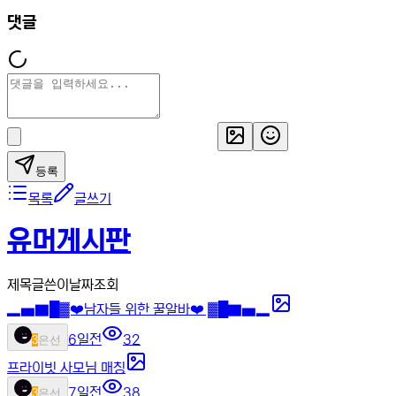
댓글
등록
목록
글쓰기
유머게시판
제목
글쓴이
날짜
조회
▂▅▇█▓❤️남자들 위한 꿀알바❤️ ▓█▇▅▂
6일전
32
3
은선
프라이빗 사모님 매칭
7일전
38
3
은선