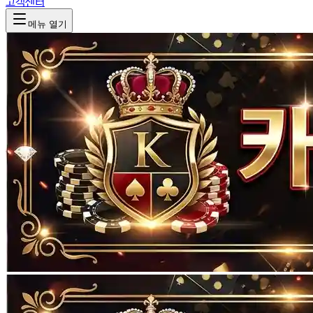
고객센터
메뉴 열기