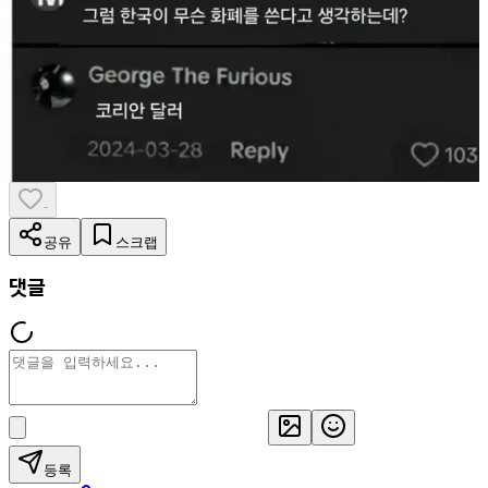
-
공유
스크랩
댓글
등록