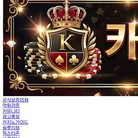
공식보증업체
먹튀검증
커뮤니티
광고홍보
카지노가이드
슬롯리뷰
픽스터존