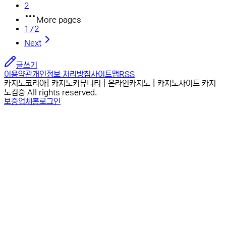
2
More pages
172
Next
글쓰기
이용약관
개인정보 처리방침
사이트맵
RSS
카지노코리아| 카지노커뮤니티 | 온라인카지노 | 카지노사이트 카지
노검증 All rights reserved.
보증업체
홈
로그인