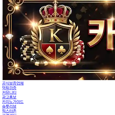
공식보증업체
먹튀검증
커뮤니티
광고홍보
카지노가이드
슬롯리뷰
픽스터존