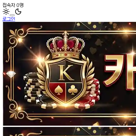
접속자 0명
로그인