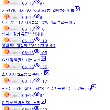
06-13
97
M
admin
기 쎈 강아지가 짖지 않고 조용히 압박하는 방법
06-13
95
M
admin
내가 김민석 지지자들을 명팔이라고 부르는 이유
06-13
101
M
admin
한겨레 경향 유튜브 신낫네
06-13
110
M
admin
윤씨 일반이적죄 30년 선고 됐네요.
06-13
105
M
admin
여친 젖 빨면서 자는 남친
06-13
135
M
admin
회사에서 월드컵 볼 준비 끝
06-13
117
M
admin
섹스는 건강한 삶으로 향하는 선순환을 만드는 것 같음.jpg
06-13
94
M
admin
여친 젖 빨면서 자는 남친
06-13
122
M
admin