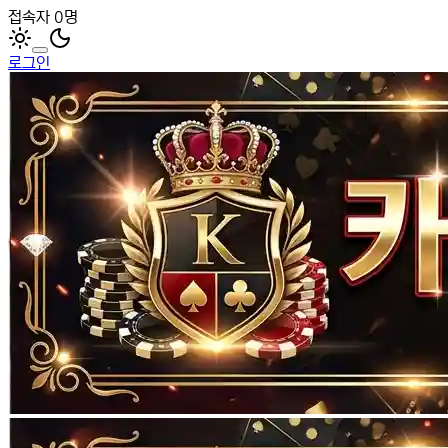
접속자 0명
로그인