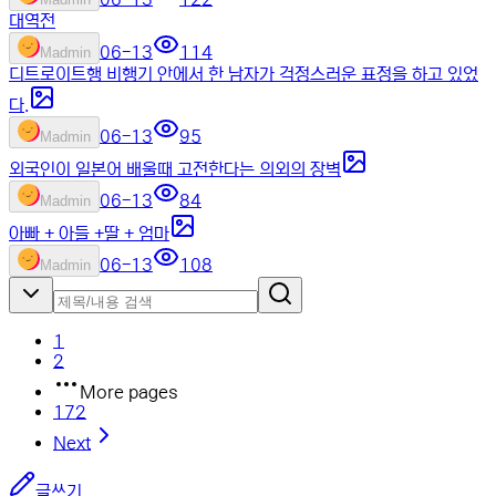
대역전
06-13
114
M
admin
디트로이트행 비행기 안에서 한 남자가 걱정스러운 표정을 하고 있었
다.
06-13
95
M
admin
외국인이 일본어 배울때 고전한다는 의외의 장벽
06-13
84
M
admin
아빠 + 아들 +딸 + 엄마
06-13
108
M
admin
1
2
More pages
172
Next
글쓰기