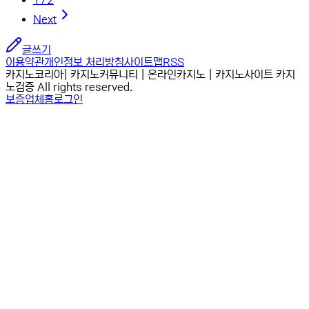
Next
글쓰기
이용약관
개인정보 처리방침
사이트맵
RSS
카지노코리아| 카지노커뮤니티 | 온라인카지노 | 카지노사이트 카지
노검증 All rights reserved.
보증업체
홈
로그인