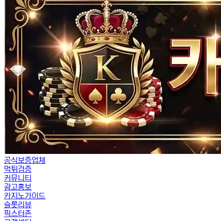
공식보증업체
먹튀검증
커뮤니티
광고홍보
카지노가이드
슬롯리뷰
픽스터존