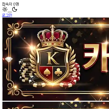
접속자 0명
로그인