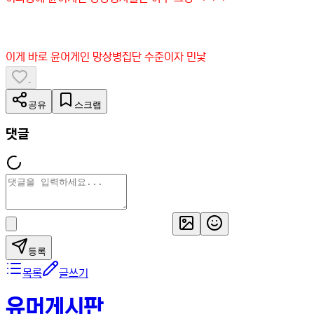
이게 바로 윤어게인 망상병집단 수준이자 민낯
-
공유
스크랩
댓글
등록
목록
글쓰기
유머게시판