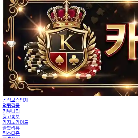
공식보증업체
먹튀검증
커뮤니티
광고홍보
카지노가이드
슬롯리뷰
픽스터존