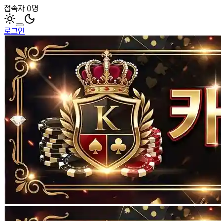
접속자 0명
로그인