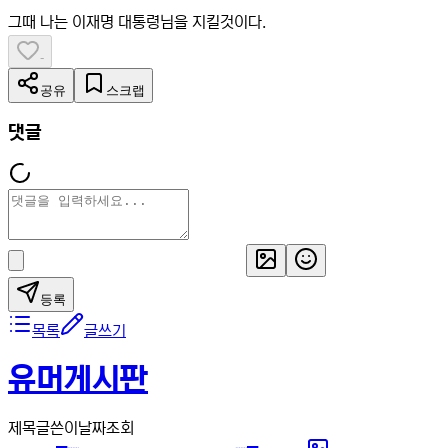
그때 나는 이재명 대통령님을 지킬것이다.
-
공유
스크랩
댓글
등록
목록
글쓰기
유머게시판
제목
글쓴이
날짜
조회