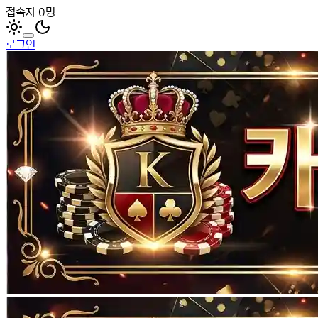
접속자 0명
로그인