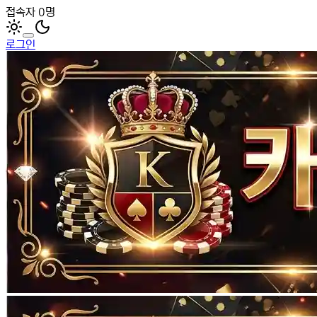
접속자 0명
로그인