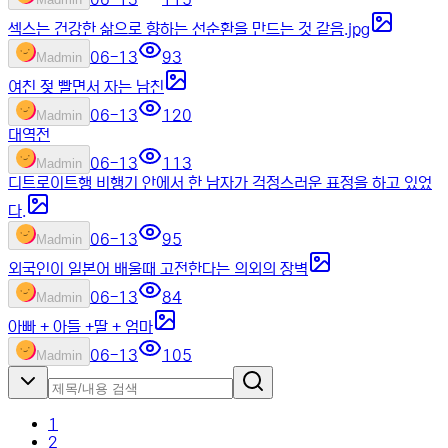
섹스는 건강한 삶으로 향하는 선순환을 만드는 것 같음.jpg
06-13
93
M
admin
여친 젖 빨면서 자는 남친
06-13
120
M
admin
대역전
06-13
113
M
admin
디트로이트행 비행기 안에서 한 남자가 걱정스러운 표정을 하고 있었
다.
06-13
95
M
admin
외국인이 일본어 배울때 고전한다는 의외의 장벽
06-13
84
M
admin
아빠 + 아들 +딸 + 엄마
06-13
105
M
admin
1
2