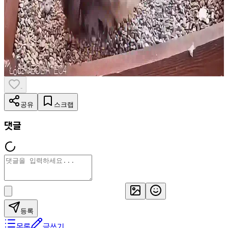
-
공유
스크랩
댓글
등록
목록
글쓰기