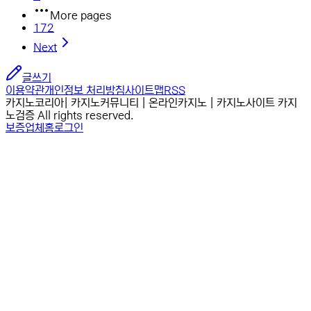
More pages
172
Next
글쓰기
이용약관
개인정보 처리방침
사이트맵
RSS
카지노코리아| 카지노커뮤니티 | 온라인카지노 | 카지노사이트 카지
노검증 All rights reserved.
보증업체
홈
로그인