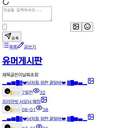
등록
목록
글쓰기
유머게시판
제목
글쓴이
날짜
조회
▂▅▇█▓❤️남자들 위한 꿀알바❤️ ▓█▇▅▂
7일전
32
3
은선
프라이빗 사모님 매칭
08-01
38
3
은선
▂▅▇█▓❤️남자들 위한 꿀알바❤️ ▓█▇▅▂