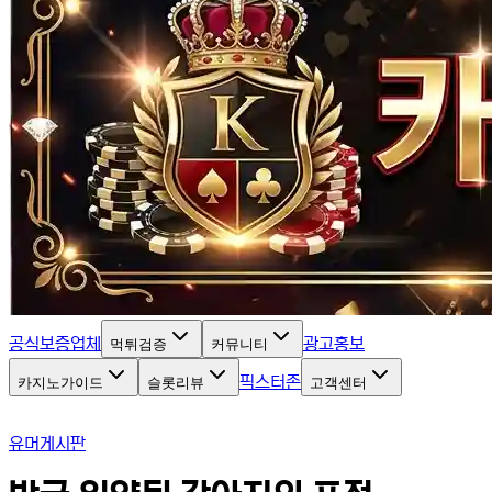
공식보증업체
광고홍보
먹튀검증
커뮤니티
픽스터존
카지노가이드
슬롯리뷰
고객센터
유머게시판