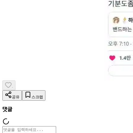
-
공유
스크랩
댓글