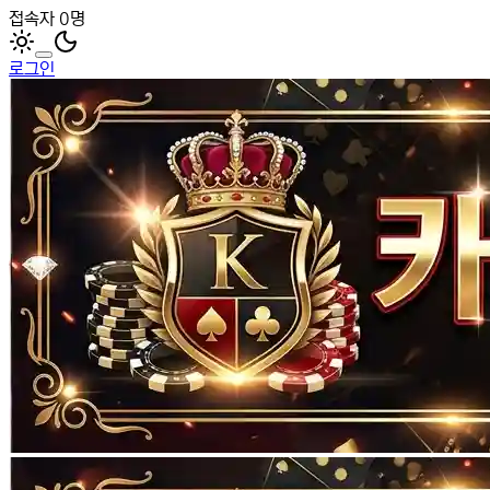
접속자 0명
로그인