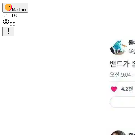
M
admin
05-18
99