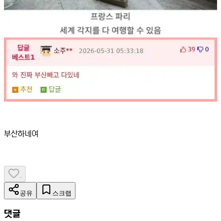
부산하네여
-
공유
스크랩
댓글