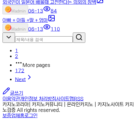
외국인이 일본어 배울때 고전한다는 의외의 장벽
06-13
84
M
admin
아빠 + 아들 +딸 + 엄마
06-13
110
M
admin
1
2
More pages
172
Next
글쓰기
이용약관
개인정보 처리방침
사이트맵
RSS
카지노코리아| 카지노커뮤니티 | 온라인카지노 | 카지노사이트 카지
노검증 All rights reserved.
보증업체
홈
로그인