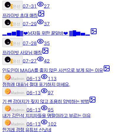
07-31
27
3
은선
프라이빗 초대 매칭
07-29
37
3
은선
▂▅▇█▓❤️남자들 위한 꿀알바❤️ ▓█▇▅▂
07-28
35
3
은선
프라이빗 사모님 매칭
07-27
42
3
은선
인도인이 MAGA를 좋지 않은 시선으로 보게 되는 이유
06-13
113
M
admin
정청래 대표님 절대 포기하지 마세요.
06-13
97
M
admin
기 쎈 강아지가 짖지 않고 조용히 압박하는 방법
06-13
95
M
admin
내가 김민석 지지자들을 명팔이라고 부르는 이유
06-13
102
M
admin
한겨레 경향 유튜브 신낫네