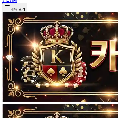
고객센터
메뉴 열기