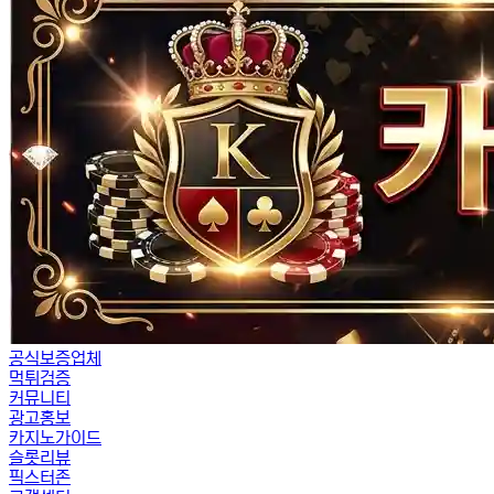
공식보증업체
먹튀검증
커뮤니티
광고홍보
카지노가이드
슬롯리뷰
픽스터존