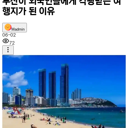
부산이 외국인들에게 각광받는 여
행지가 된 이유
M
admin
06-02
72