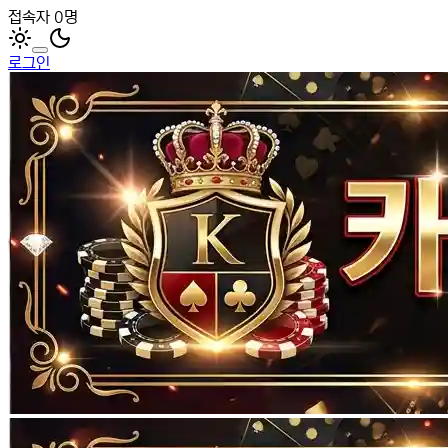
접속자 0명
로그인