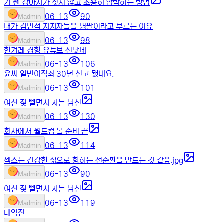
기 쎈 강아지가 짖지 않고 조용히 압박하는 방법
06-13
90
M
admin
내가 김민석 지지자들을 명팔이라고 부르는 이유
06-13
98
M
admin
한겨레 경향 유튜브 신낫네
06-13
106
M
admin
윤씨 일반이적죄 30년 선고 됐네요.
06-13
101
M
admin
여친 젖 빨면서 자는 남친
06-13
130
M
admin
회사에서 월드컵 볼 준비 끝
06-13
114
M
admin
섹스는 건강한 삶으로 향하는 선순환을 만드는 것 같음.jpg
06-13
90
M
admin
여친 젖 빨면서 자는 남친
06-13
119
M
admin
대역전