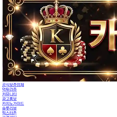
공식보증업체
먹튀검증
커뮤니티
광고홍보
카지노가이드
슬롯리뷰
픽스터존