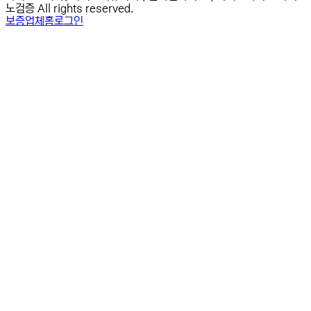
노검증 All rights reserved.
보증업체
홈
로그인