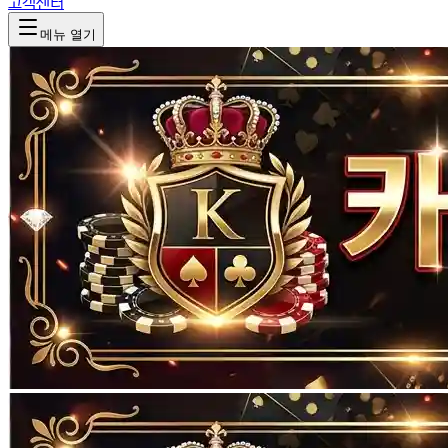
고객센터
메뉴 열기