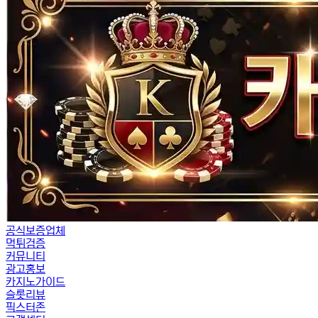
공식보증업체
먹튀검증
커뮤니티
광고홍보
카지노가이드
슬롯리뷰
픽스터존