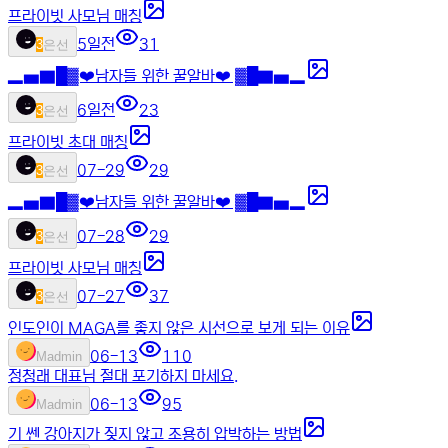
프라이빗 사모님 매칭
5일전
31
3
은선
▂▅▇█▓❤️남자들 위한 꿀알바❤️ ▓█▇▅▂
6일전
23
3
은선
프라이빗 초대 매칭
07-29
29
3
은선
▂▅▇█▓❤️남자들 위한 꿀알바❤️ ▓█▇▅▂
07-28
29
3
은선
프라이빗 사모님 매칭
07-27
37
3
은선
인도인이 MAGA를 좋지 않은 시선으로 보게 되는 이유
06-13
110
M
admin
정청래 대표님 절대 포기하지 마세요.
06-13
95
M
admin
기 쎈 강아지가 짖지 않고 조용히 압박하는 방법