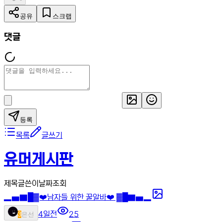
공유
스크랩
댓글
등록
목록
글쓰기
유머게시판
제목
글쓴이
날짜
조회
▂▅▇█▓❤️남자들 위한 꿀알바❤️ ▓█▇▅▂
4일전
25
3
은선