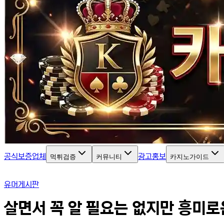
공식보증업체
광고홍보
먹튀검증
커뮤니티
카지노가이드
유머게시판
살면서 꼭 알 필요는 없지만 흥미로