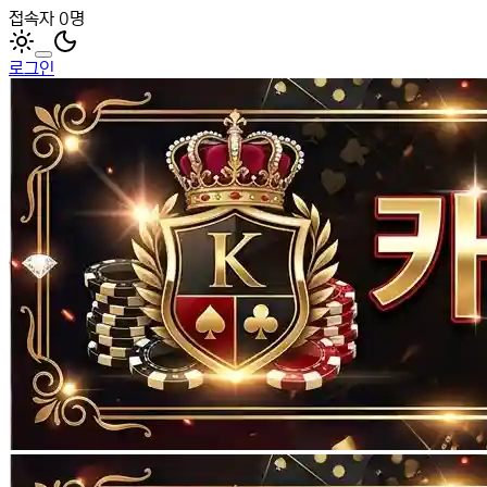
접속자 0명
로그인