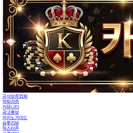
공식보증업체
먹튀검증
커뮤니티
광고홍보
카지노가이드
슬롯리뷰
픽스터존