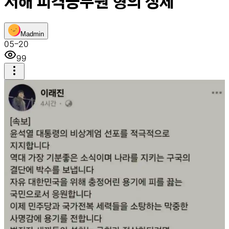
서해 피격공무원 형의 정체
M
admin
05-20
99