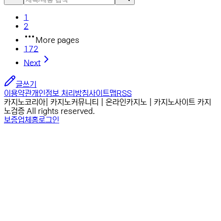
1
2
More pages
172
Next
글쓰기
이용약관
개인정보 처리방침
사이트맵
RSS
카지노코리아| 카지노커뮤니티 | 온라인카지노 | 카지노사이트 카지
노검증 All rights reserved.
보증업체
홈
로그인