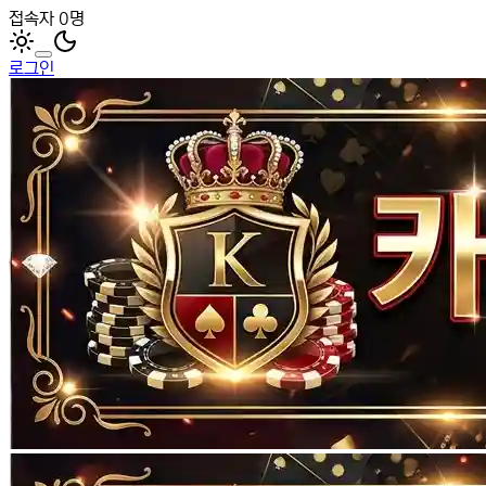
접속자 0명
로그인