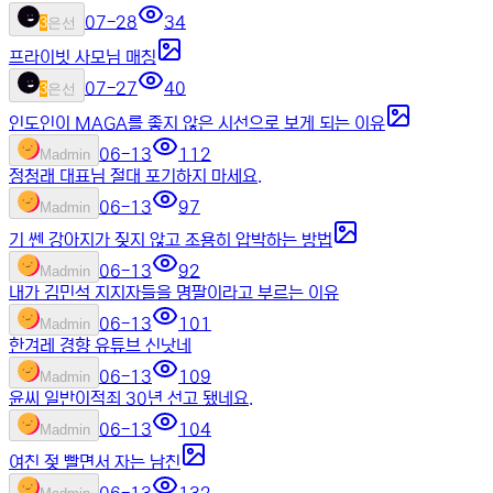
07-28
34
3
은선
프라이빗 사모님 매칭
07-27
40
3
은선
인도인이 MAGA를 좋지 않은 시선으로 보게 되는 이유
06-13
112
M
admin
정청래 대표님 절대 포기하지 마세요.
06-13
97
M
admin
기 쎈 강아지가 짖지 않고 조용히 압박하는 방법
06-13
92
M
admin
내가 김민석 지지자들을 명팔이라고 부르는 이유
06-13
101
M
admin
한겨레 경향 유튜브 신낫네
06-13
109
M
admin
윤씨 일반이적죄 30년 선고 됐네요.
06-13
104
M
admin
여친 젖 빨면서 자는 남친