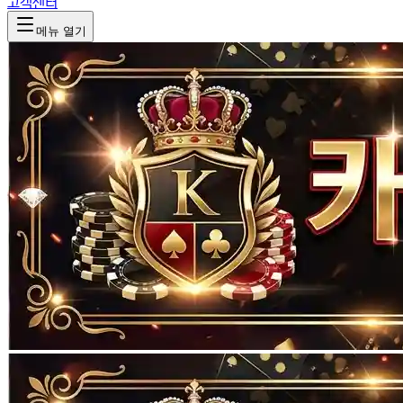
고객센터
메뉴 열기