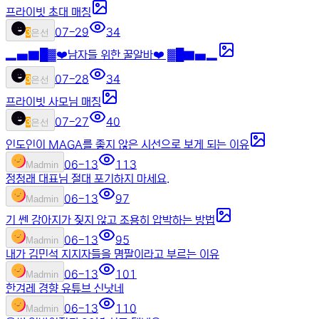
프라이빗 초대 매칭
07-29
34
3
은선
▂▅▇█▓❤️남자들 위한 꿀알바❤️ ▓█▇▅▂
07-28
34
3
은선
프라이빗 사모님 매칭
07-27
40
3
은선
인도인이 MAGA를 좋지 않은 시선으로 보게 되는 이유
06-13
113
M
admin
정청래 대표님 절대 포기하지 마세요.
06-13
97
M
admin
기 쎈 강아지가 짖지 않고 조용히 압박하는 방법
06-13
95
M
admin
내가 김민석 지지자들을 명팔이라고 부르는 이유
06-13
101
M
admin
한겨레 경향 유튜브 신낫네
06-13
110
M
admin