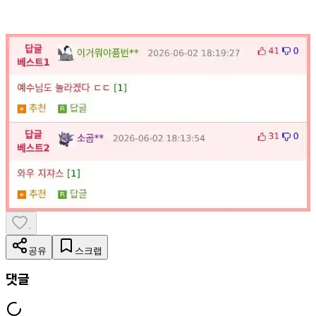
-
공유
스크랩
댓글