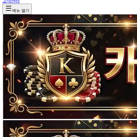
고객센터
메뉴 열기