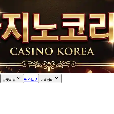
픽스터존
슬롯리뷰
고객센터