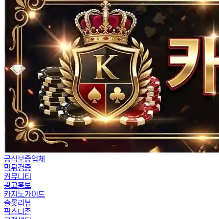
공식보증업체
먹튀검증
커뮤니티
광고홍보
카지노가이드
슬롯리뷰
픽스터존