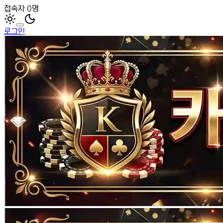
접속자 0명
로그인