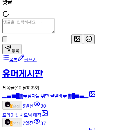
댓글
등록
목록
글쓰기
유머게시판
제목
글쓴이
날짜
조회
▂▅▇█▓❤️남자들 위한 꿀알바❤️ ▓█▇▅▂
6일전
30
3
은선
프라이빗 사모님 매칭
7일전
37
3
은선