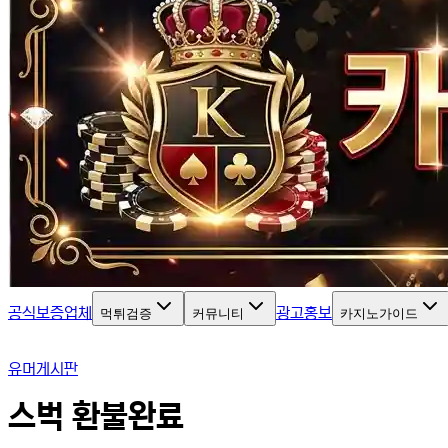
공식보증업체
광고홍보
먹튀검증
커뮤니티
카지노가이드
유머게시판
스벅 환불완료