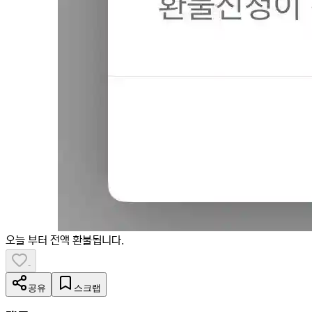
오늘 부터 전액 환불됩니다.
-
공유
스크랩