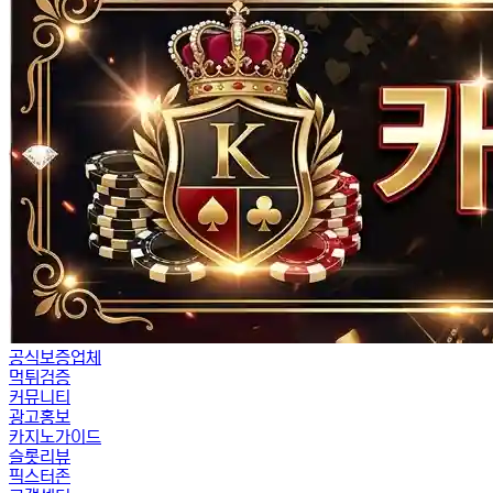
공식보증업체
먹튀검증
커뮤니티
광고홍보
카지노가이드
슬롯리뷰
픽스터존