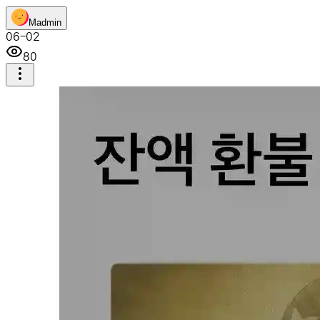
M
admin
06-02
80