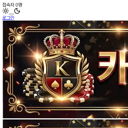
접속자 0명
로그인