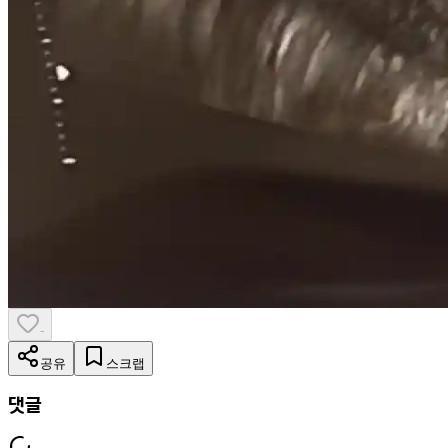
-
공유
스크랩
댓글