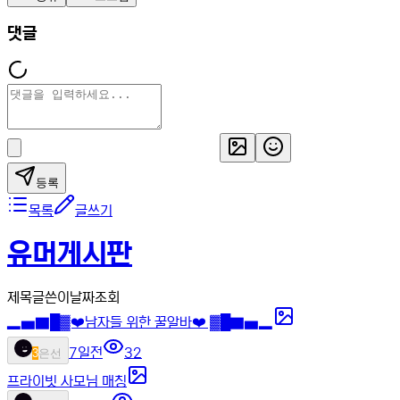
댓글
등록
목록
글쓰기
유머게시판
제목
글쓴이
날짜
조회
▂▅▇█▓❤️남자들 위한 꿀알바❤️ ▓█▇▅▂
7일전
32
3
은선
프라이빗 사모님 매칭