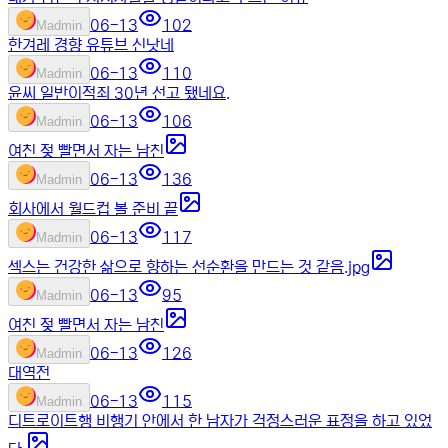
06-13
102
M
admin
한겨레 경향 유튜브 신낫네
06-13
110
M
admin
윤씨 일반이적죄 30년 선고 됐네요.
06-13
106
M
admin
여친 젖 빨면서 자는 남친
06-13
136
M
admin
회사에서 월드컵 볼 준비 끝
06-13
117
M
admin
섹스는 건강한 삶으로 향하는 선순환을 만드는 것 같음.jpg
06-13
95
M
admin
여친 젖 빨면서 자는 남친
06-13
126
M
admin
대역전
06-13
115
M
admin
디트로이트행 비행기 안에서 한 남자가 걱정스러운 표정을 하고 있었