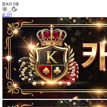
접속자 0명
로그인