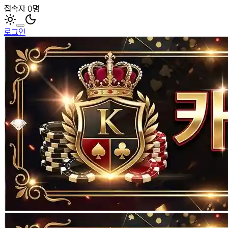
접속자 0명
로그인