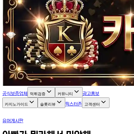
공식보증업체
광고홍보
먹튀검증
커뮤니티
픽스터존
카지노가이드
슬롯리뷰
고객센터
유머게시판