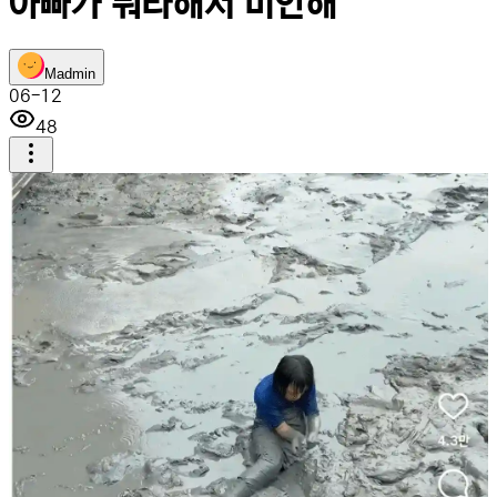
아빠가 뭐라해서 미안해
M
admin
06-12
48