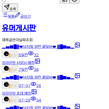
등록
목록
글쓰기
유머게시판
제목
글쓴이
날짜
조회
▂▅▇█▓❤️남자들 위한 꿀알바❤️ ▓█▇▅▂
6일전
32
3
은선
프라이빗 사모님 매칭
7일전
38
3
은선
▂▅▇█▓❤️남자들 위한 꿀알바❤️ ▓█▇▅▂
07-31
26
3
은선
프라이빗 초대 매칭
07-29
34
3
은선
▂▅▇█▓❤️남자들 위한 꿀알바❤️ ▓█▇▅▂