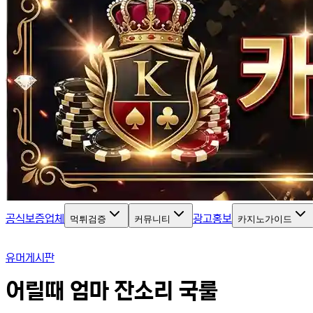
공식보증업체
광고홍보
먹튀검증
커뮤니티
카지노가이드
유머게시판
어릴때 엄마 잔소리 국룰