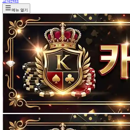
고객센터
메뉴 열기