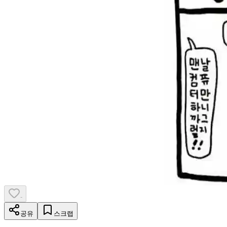
-
공유
스크랩