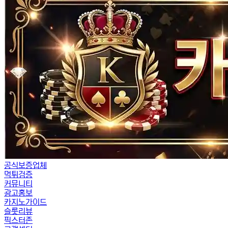
공식보증업체
먹튀검증
커뮤니티
광고홍보
카지노가이드
슬롯리뷰
픽스터존