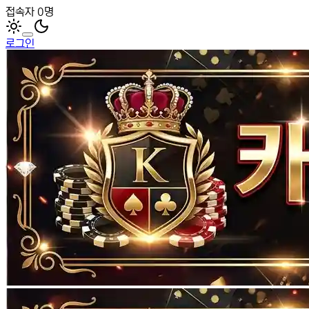
접속자 0명
로그인