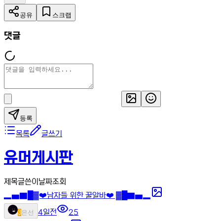
공유
스크랩
댓글
등록
목록
글쓰기
유머게시판
제목
글쓴이
날짜
조회
▂▅▇█▓❤️남자들 위한 꿀알바❤️ ▓█▇▅▂
4일전
25
3
은선