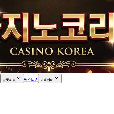
픽스터존
슬롯리뷰
고객센터