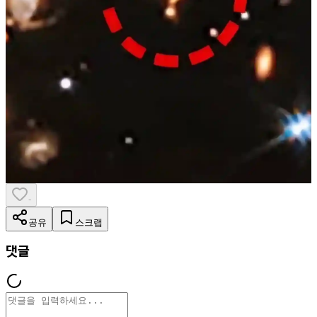
-
공유
스크랩
댓글