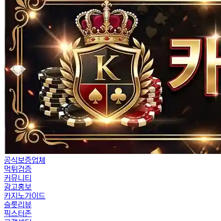
공식보증업체
먹튀검증
커뮤니티
광고홍보
카지노가이드
슬롯리뷰
픽스터존