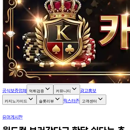
공식보증업체
광고홍보
먹튀검증
커뮤니티
픽스터존
카지노가이드
슬롯리뷰
고객센터
유머게시판