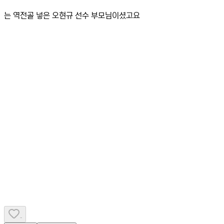
는 역전골 넣은 오현규 선수 부모님이셨고요
-