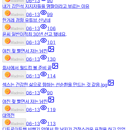
06-13
90
M
admin
내가 김민석 지지자들을 명팔이라고 부르는 이유
06-13
99
M
admin
한겨레 경향 유튜브 신낫네
06-13
106
M
admin
윤씨 일반이적죄 30년 선고 됐네요.
06-13
101
M
admin
여친 젖 빨면서 자는 남친
06-13
130
M
admin
회사에서 월드컵 볼 준비 끝
06-13
114
M
admin
섹스는 건강한 삶으로 향하는 선순환을 만드는 것 같음.jpg
06-13
90
M
admin
여친 젖 빨면서 자는 남친
06-13
119
M
admin
대역전
06-13
113
M
admin
디트로이트행 비행기 안에서 한 남자가 걱정스러운 표정을 하고 있었