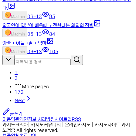
다.
06-13
95
M
admin
외국인이 일본어 배울때 고전한다는 의외의 장벽
06-13
84
M
admin
아빠 + 아들 +딸 + 엄마
06-13
105
M
admin
1
2
More pages
172
Next
글쓰기
이용약관
개인정보 처리방침
사이트맵
RSS
카지노코리아| 카지노커뮤니티 | 온라인카지노 | 카지노사이트 카지
노검증 All rights reserved.
보증업체
홈
로그인