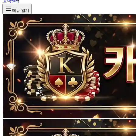
고객센터
메뉴 열기