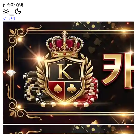
접속자 0명
로그인