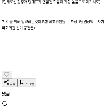
(현재로선 정청래 당대표가 연임될 확률이 가장 높음으로 제거시도)
7. 이를 위해 암약하는것이 B형 최고위원들 로 추정 (당권장악 = 차기
국회의원 선거 공천권)
-
공유
스크랩
댓글