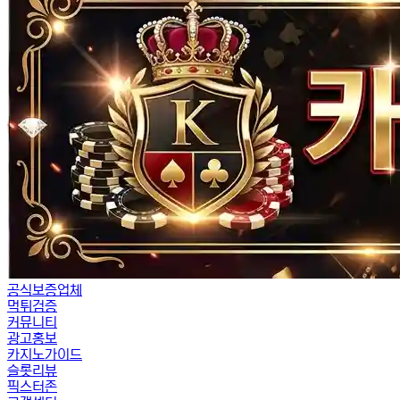
공식보증업체
먹튀검증
커뮤니티
광고홍보
카지노가이드
슬롯리뷰
픽스터존