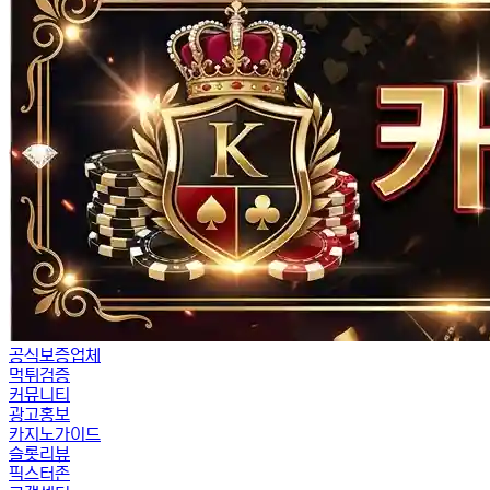
공식보증업체
먹튀검증
커뮤니티
광고홍보
카지노가이드
슬롯리뷰
픽스터존