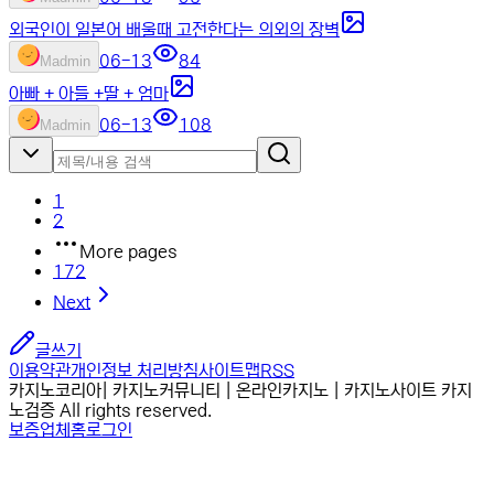
외국인이 일본어 배울때 고전한다는 의외의 장벽
06-13
84
M
admin
아빠 + 아들 +딸 + 엄마
06-13
108
M
admin
1
2
More pages
172
Next
글쓰기
이용약관
개인정보 처리방침
사이트맵
RSS
카지노코리아| 카지노커뮤니티 | 온라인카지노 | 카지노사이트 카지
노검증 All rights reserved.
보증업체
홈
로그인