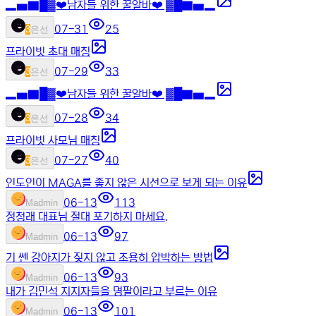
▂▅▇█▓❤️남자들 위한 꿀알바❤️ ▓█▇▅▂
07-31
25
3
은선
프라이빗 초대 매칭
07-29
33
3
은선
▂▅▇█▓❤️남자들 위한 꿀알바❤️ ▓█▇▅▂
07-28
34
3
은선
프라이빗 사모님 매칭
07-27
40
3
은선
인도인이 MAGA를 좋지 않은 시선으로 보게 되는 이유
06-13
113
M
admin
정청래 대표님 절대 포기하지 마세요.
06-13
97
M
admin
기 쎈 강아지가 짖지 않고 조용히 압박하는 방법
06-13
93
M
admin
내가 김민석 지지자들을 명팔이라고 부르는 이유
06-13
101
M
admin