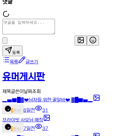
댓글
등록
목록
글쓰기
유머게시판
제목
글쓴이
날짜
조회
▂▅▇█▓❤️남자들 위한 꿀알바❤️ ▓█▇▅▂
6일전
31
3
은선
프라이빗 사모님 매칭
7일전
37
3
은선