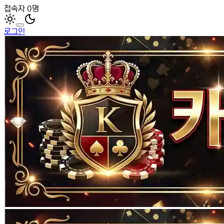
접속자 0명
로그인