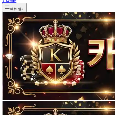
고객센터
메뉴 열기