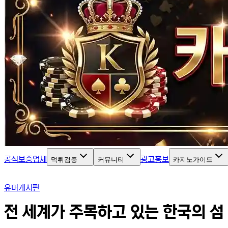
공식보증업체
광고홍보
먹튀검증
커뮤니티
카지노가이드
유머게시판
전 세계가 주목하고 있는 한국의 섬 