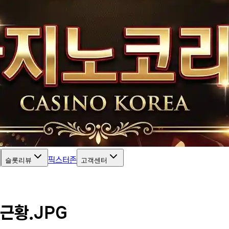
픽스터존
슬롯리뷰
고객센터
근황.JPG