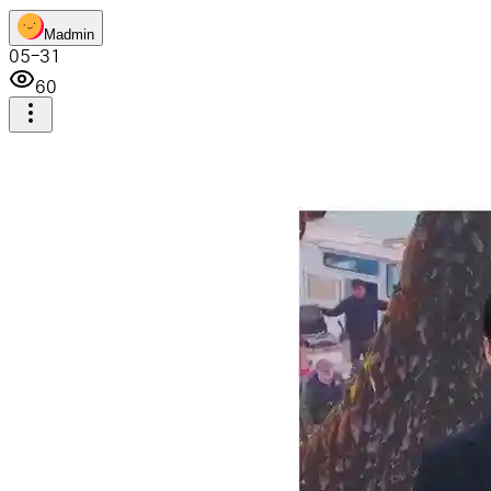
M
admin
05-31
60