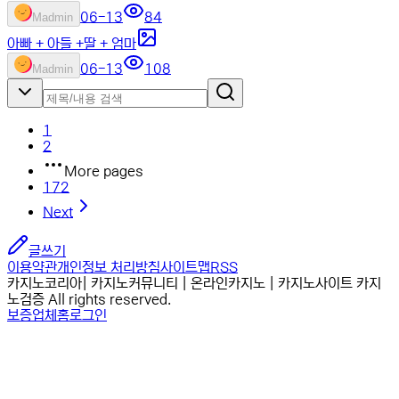
06-13
84
M
admin
아빠 + 아들 +딸 + 엄마
06-13
108
M
admin
1
2
More pages
172
Next
글쓰기
이용약관
개인정보 처리방침
사이트맵
RSS
카지노코리아| 카지노커뮤니티 | 온라인카지노 | 카지노사이트 카지
노검증 All rights reserved.
보증업체
홈
로그인