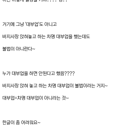
거기에 그냥 '대부업'도 아니고
바지사장 앉혀놓고 하는 차명 대부업을 했는데도
불법이 아니란다~
누가 대부업을 하면 안된다고 했음????
바지사장 앉혀 놓고 하는 차명 대부업이 불법이라는 거지~
대부업=차명 대부업이 아니라는 것~
한글이 좀 어려워요~