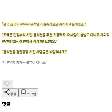
========================================
"
결국 조국의 판단은 윤석열 검찰총장으로 승진시켜줬잖아요. "
"조국은 민정수석 시절 윤석열을 추천 기용했죠. 대부업이 불법도 아니고 사회적
편견이 있는 것 뿐이지 죄가 아니잖아요."
"윤석열을 검찰총장 시킨 사람들은 책임졌나요?"
"대부업체 차체는 불법이 아니죠."
-
공유
스크랩
댓글