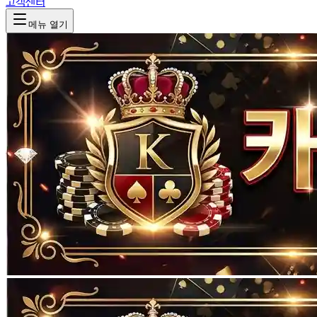
고객센터
메뉴 열기