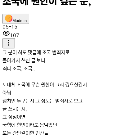
조국에 원한이 깊은 분,
M
admin
05-15
107
그 분이 하도 댓글에 조국 범죄자로
몰아가서 쓰신 글 보니
죄다 조국, 조국..
도대체 조국에 무슨 원한이 그리 깊으신건지
아님
정치인 누구든지 그 정도는 범죄자로 보고
글 쓰시는지,
그 정성이면
국힘에 한번이라도 몸담았던
또는 간판갈이한 인간들