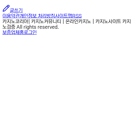
글쓰기
이용약관
개인정보 처리방침
사이트맵
RSS
카지노코리아| 카지노커뮤니티 | 온라인카지노 | 카지노사이트 카지
노검증 All rights reserved.
보증업체
홈
로그인