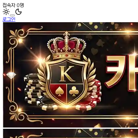
접속자 0명
로그인