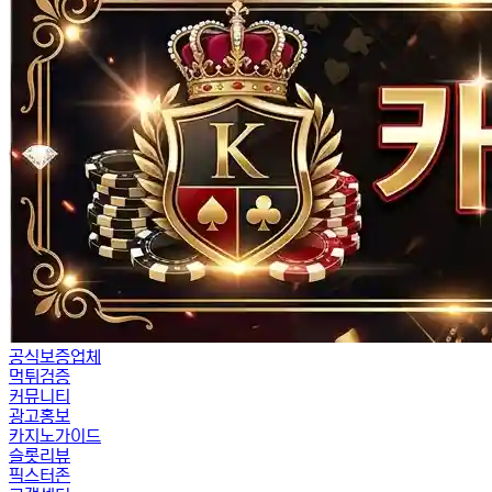
공식보증업체
먹튀검증
커뮤니티
광고홍보
카지노가이드
슬롯리뷰
픽스터존