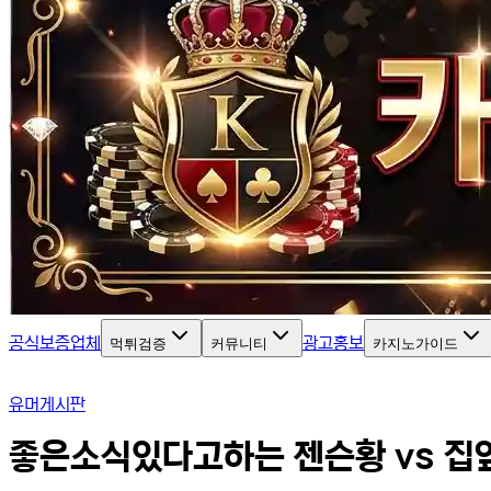
공식보증업체
광고홍보
먹튀검증
커뮤니티
카지노가이드
유머게시판
좋은소식있다고하는 젠슨황 vs 