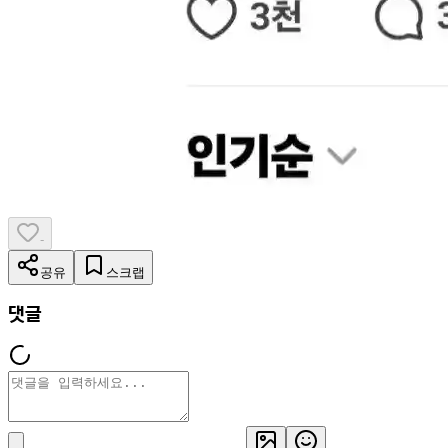
-
공유
스크랩
댓글