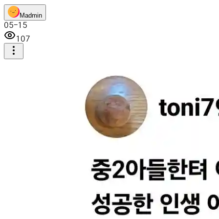
M
admin
05-15
107