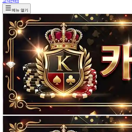
고객센터
메뉴 열기