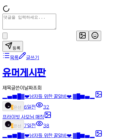
등록
목록
글쓰기
유머게시판
제목
글쓴이
날짜
조회
▂▅▇█▓❤️남자들 위한 꿀알바❤️ ▓█▇▅▂
6일전
32
3
은선
프라이빗 사모님 매칭
7일전
38
3
은선
▂▅▇█▓❤️남자들 위한 꿀알바❤️ ▓█▇▅▂