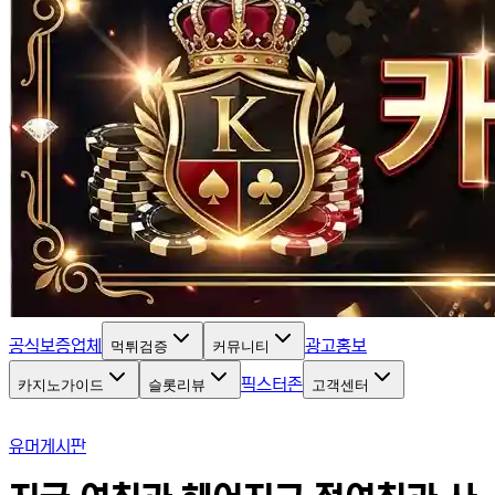
공식보증업체
광고홍보
먹튀검증
커뮤니티
픽스터존
카지노가이드
슬롯리뷰
고객센터
유머게시판